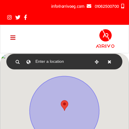
info@arrivoeg.com
01062500700