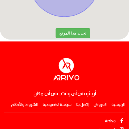
أريڤو فى أى وقت، فى أى مكان
الرئيسية
العروض
إتصل بنا
سياسة الخصوصية
الشروط والأحكام
Arrivo