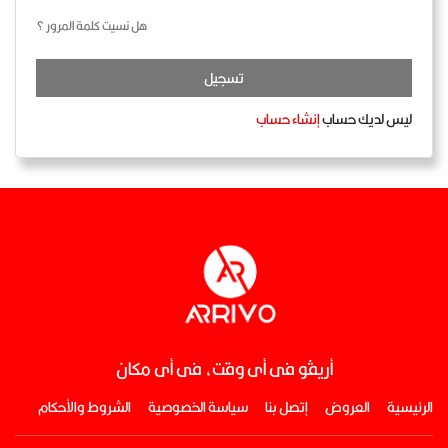
هل نسيت كلمة المرور ؟
تسجيل
ليس لديك حساب
إنشاء حساب
أريڤو فى أى وقت، فى أى مكان
الرئيسية
العروض
إتصل بنا
سياسة الخصوصية
الشروط والأحكام