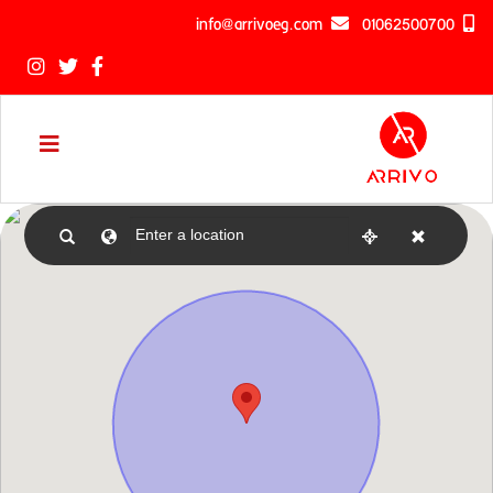
info@arrivoeg.com
01062500700