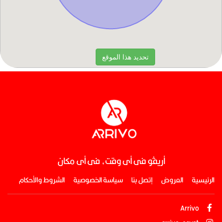
أريڤو فى أى وقت، فى أى مكان
الرئيسية
العروض
إتصل بنا
سياسة الخصوصية
الشروط والأحكام
Arrivo