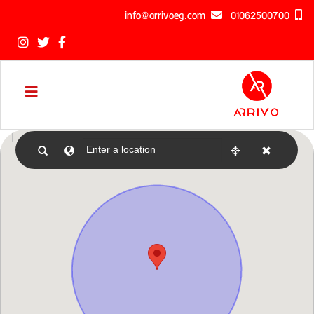
info@arrivoeg.com
01062500700