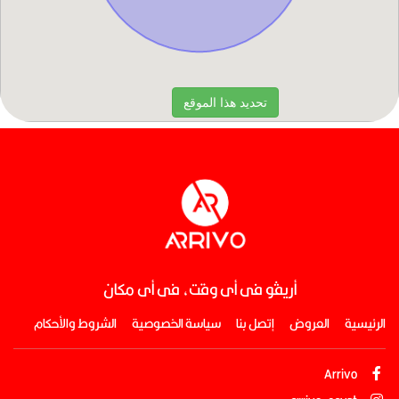
أريڤو فى أى وقت، فى أى مكان
الرئيسية
العروض
إتصل بنا
سياسة الخصوصية
الشروط والأحكام
Arrivo